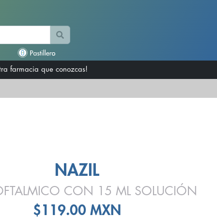
otra farmacia que conozcas!
NAZIL
OFTALMICO CON 15 ML SOLUCIÓN
$119.00 MXN