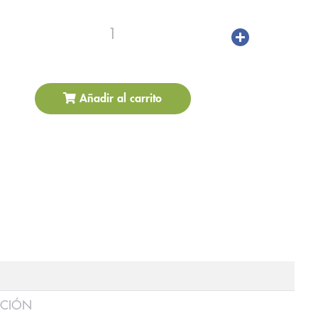
1
Añadir al carrito
UCIÓN