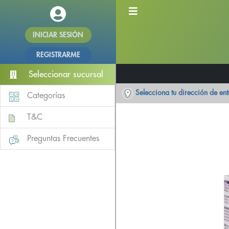
INICIAR SESIÓN
REGISTRARME
Seleccionar sucursal
Selecciona tu dirección de en
Categorías
T&C
Preguntas Frecuentes