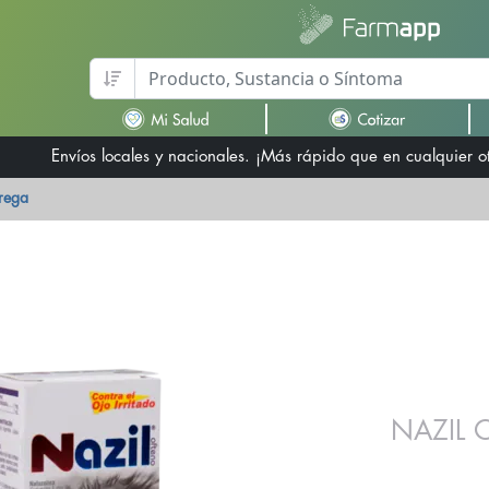
Envíos locales y nacionales. ¡Más rápido que en cualquier 
trega
NAZIL 