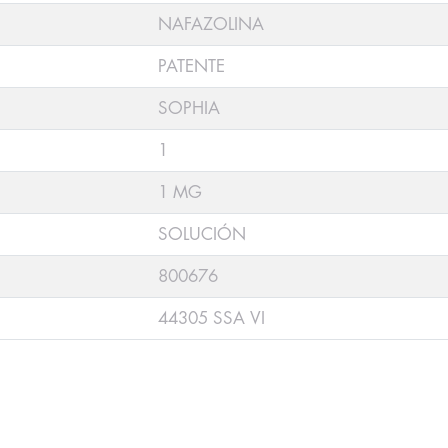
NAFAZOLINA
PATENTE
SOPHIA
1
1 MG
SOLUCIÓN
800676
44305 SSA VI