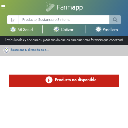
Envíos locales y nacionales. ¡Más rápido que en cualquier otra farmacia que conozcas!
Selecciona tu dirección de entrega
Producto no disponible