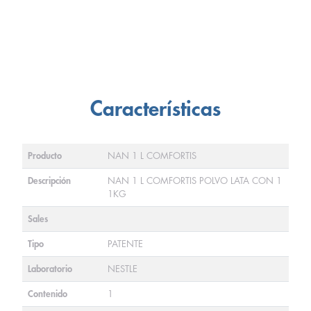
Características
Producto
NAN 1 L COMFORTIS
Descripción
NAN 1 L COMFORTIS POLVO LATA CON 1
1KG
Sales
Tipo
PATENTE
Laboratorio
NESTLE
Contenido
1