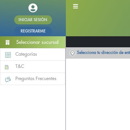
INICIAR SESIÓN
REGISTRARME
Seleccionar sucursal
Selecciona tu dirección de en
Categorías
T&C
Preguntas Frecuentes