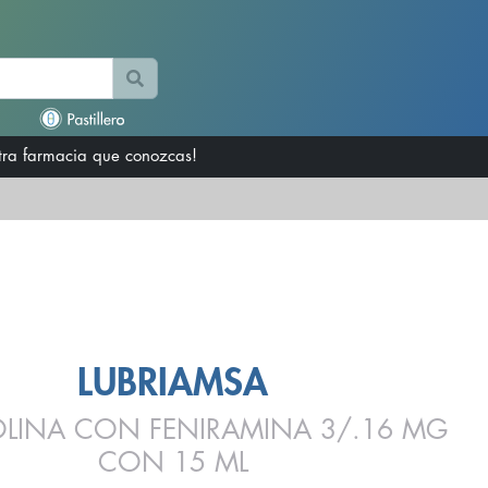
otra farmacia que conozcas!
LUBRIAMSA
LINA CON FENIRAMINA 3/.16 MG
CON 15 ML