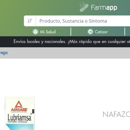
Envíos locales y nacionales. ¡Más rápido que en cualquier 
trega
NAFAZO