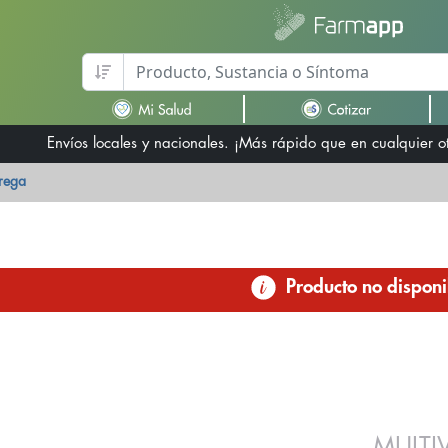
Envíos locales y nacionales. ¡Más rápido que en cualquier 
trega
Producto no disponi
MULTI