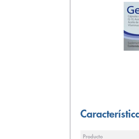
Característic
Producto