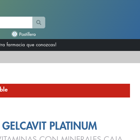
otra farmacia que conozcas!
ble
GELCAVIT PLATINUM
VITAMINAS CON MINERALES CAJA