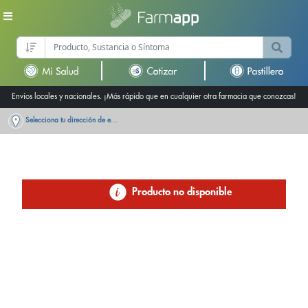
Envíos locales y nacionales. ¡Más rápido que en cualquier otra farmacia que conozcas!
Selecciona tu dirección de entrega
Producto no disponible