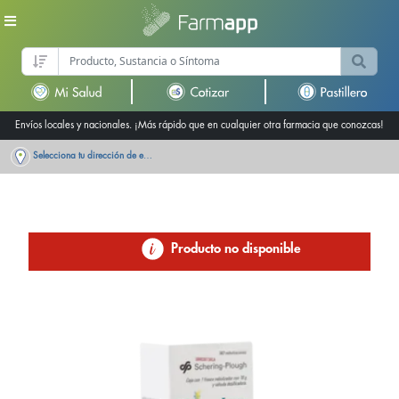
Envíos locales y nacionales. ¡Más rápido que en cualquier otra farmacia que conozcas!
Selecciona tu dirección de entrega
Producto no disponible