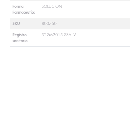
Forma
SOLUCIÓN
Farmacéutica
SKU
800760
Registro
322M2015 SSA IV
sanitario