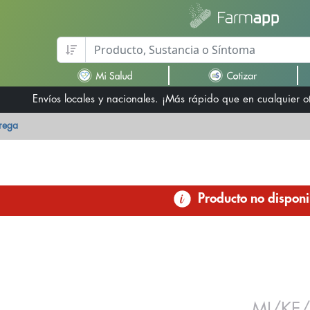
Envíos locales y nacionales. ¡Más rápido que en cualquier 
trega
Producto no disponi
MI/KE