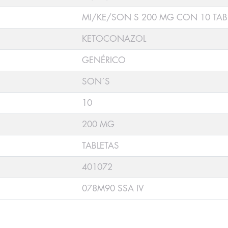
MI/KE/SON S 200 MG CON 10 TAB
KETOCONAZOL
GENÉRICO
SON´S
10
200 MG
TABLETAS
401072
078M90 SSA IV