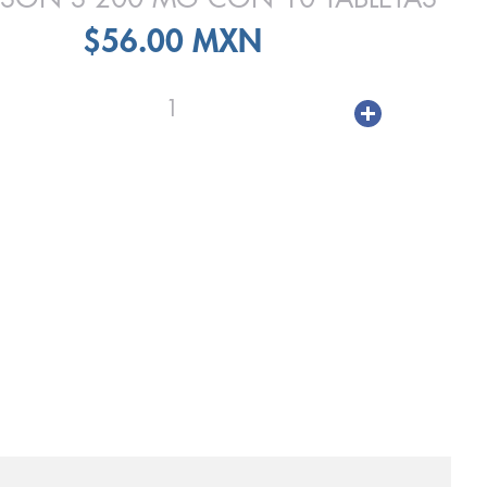
$56.00 MXN
1