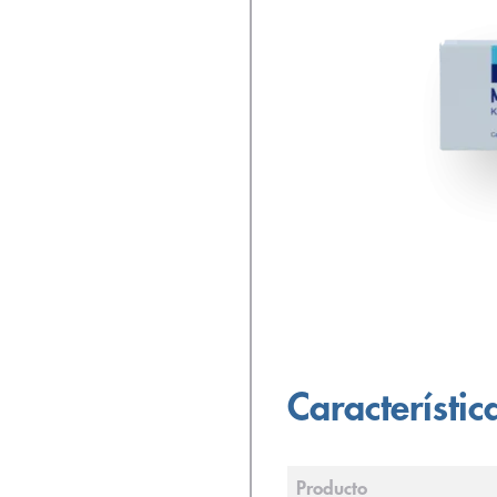
Característic
Producto