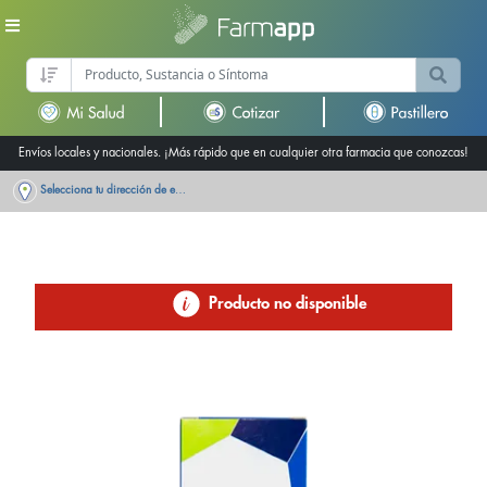
Envíos locales y nacionales. ¡Más rápido que en cualquier otra farmacia que conozcas!
Selecciona tu dirección de entrega
Producto no disponible