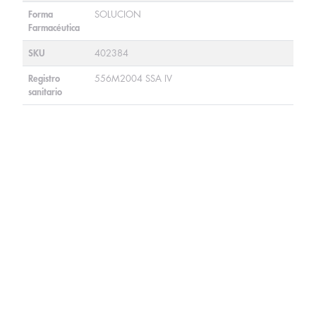
Forma
SOLUCION
Farmacéutica
SKU
402384
Registro
556M2004 SSA IV
sanitario