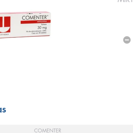
as
COMENTER