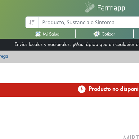
Envíos locales y nacionales. ¡Más rápido que en cualquier 
trega
Producto no disponi
MIR