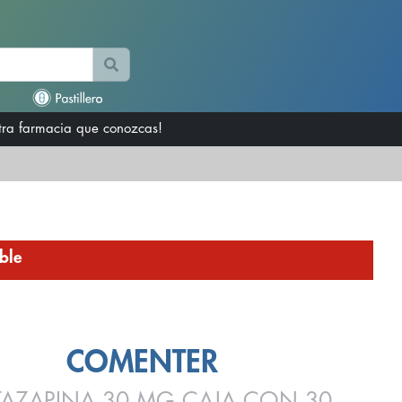
otra farmacia que conozcas!
ble
COMENTER
TAZAPINA 30 MG CAJA CON 30