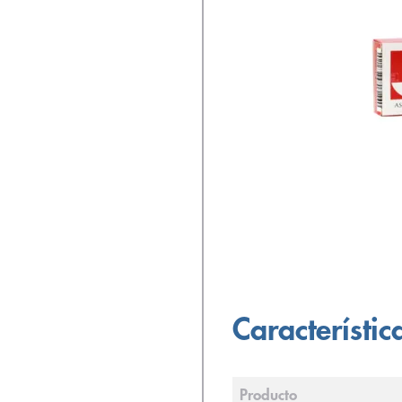
Característic
Producto