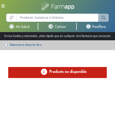
Envíos locales y nacionales. ¡Más rápido que en cualquier otra farmacia que conozcas!
Selecciona tu dirección de entrega
Producto no disponible