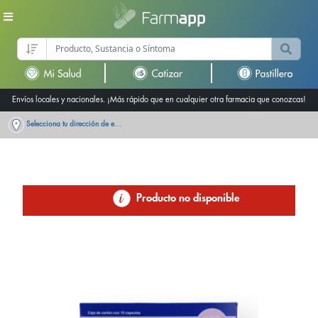
Envíos locales y nacionales. ¡Más rápido que en cualquier otra farmacia que conozcas!
Selecciona tu dirección de entrega
Producto no disponible