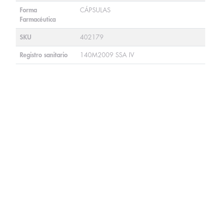
Forma
CÁPSULAS
Farmacéutica
SKU
402179
Registro sanitario
140M2009 SSA IV