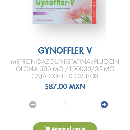
GYNOFFLER V
METRONIDAZOL/NISTATINA/FLUOCIN
OLONA 500 MG /100000/05 MG
CAJA CON 10 OVULOS
$87.00 MXN
1
Añadir al carrito