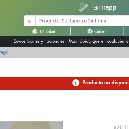
Envíos locales y nacionales. ¡Más rápido que en cualquier 
trega
Producto no disponi
MET