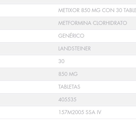
METIXOR 850 MG CON 30 TABL
METFORMINA CLORHIDRATO
GENÉRICO
LANDSTEINER
30
850 MG
TABLETAS
405535
157M2005 SSA IV