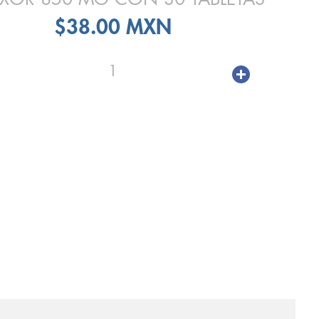
$38.00 MXN
1