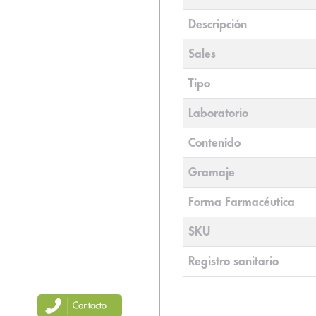
Descripción
Sales
Tipo
Laboratorio
Contenido
Gramaje
Forma Farmacéutica
SKU
Registro sanitario