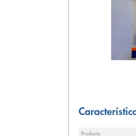
Característic
Producto