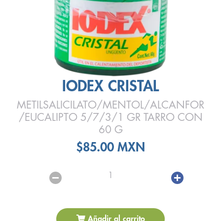
IODEX CRISTAL
METILSALICILATO/MENTOL/ALCANFOR
/EUCALIPTO 5/7/3/1 GR TARRO CON
60 G
$85.00 MXN
1
Añadir al carrito