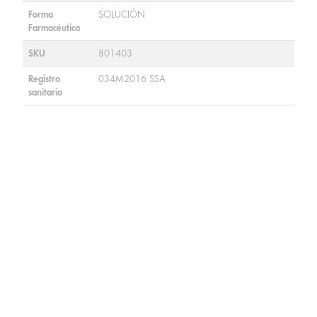
Forma
SOLUCIÓN
Farmacéutica
SKU
801403
Registro
034M2016 SSA
sanitario