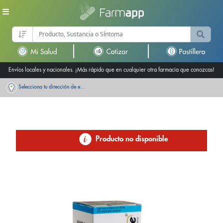
Envíos locales y nacionales. ¡Más rápido que en cualquier otra farmacia que conozcas!
Selecciona tu dirección de entrega
Producto no disponible