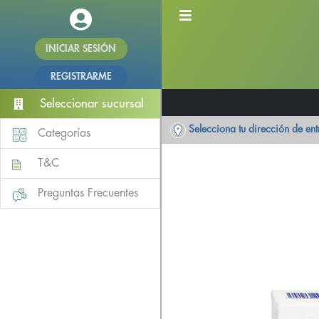
INICIAR SESIÓN
REGISTRARME
Seleccionar sucursal
Selecciona tu dirección de en
Categorías
T&C
Preguntas Frecuentes