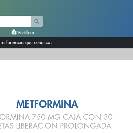
otra farmacia que conozcas!
METFORMINA
ORMINA 750 MG CAJA CON 30
LETAS LIBERACION PROLONGADA