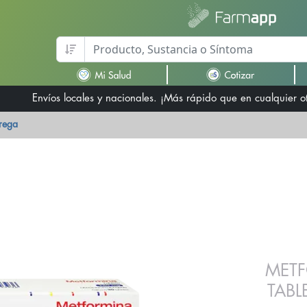
Envíos locales y nacionales. ¡Más rápido que en cualquier 
trega
METF
TAB