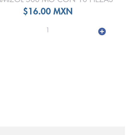
$16.00 MXN
1