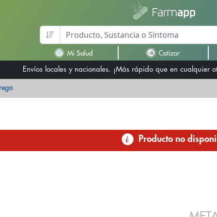
Envíos locales y nacionales. ¡Más rápido que en cualquier 
trega
Producto no disponi
MET