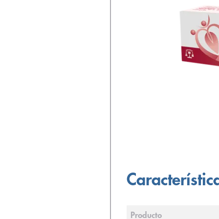
Característic
Producto