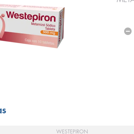
as
WESTEPIRON