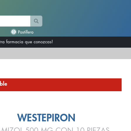
otra farmacia que conozcas!
ble
WESTEPIRON
AMIZOL 500 MG CON 10 PIEZAS