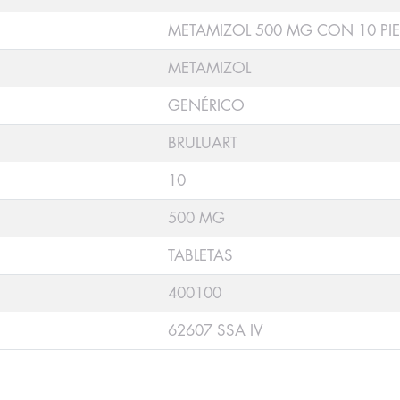
METAMIZOL 500 MG CON 10 PI
METAMIZOL
GENÉRICO
BRULUART
10
500 MG
TABLETAS
400100
62607 SSA IV