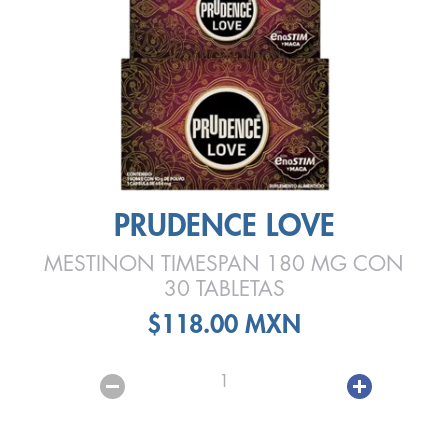
PRUDENCE LOVE
MESTINON TIMESPAN 180 MG CON
30 TABLETAS
$118.00 MXN
1