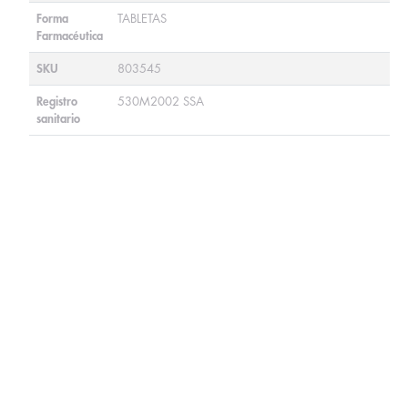
Forma
TABLETAS
Farmacéutica
SKU
803545
Registro
530M2002 SSA
sanitario