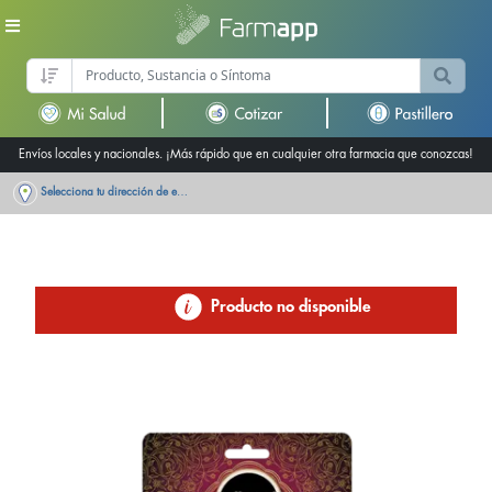
Envíos locales y nacionales. ¡Más rápido que en cualquier otra farmacia que conozcas!
Selecciona tu dirección de entrega
Producto no disponible