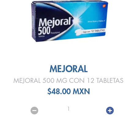
MEJORAL
MEJORAL 500 MG CON 12 TABLETAS
$48.00 MXN
1