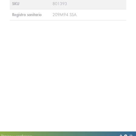
SKU
801393
Registro sanitario
209M94 SSA