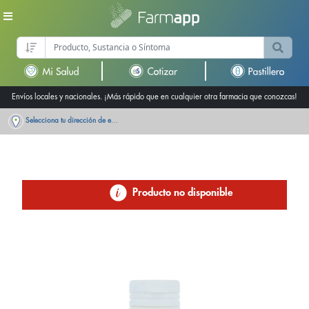
Envíos locales y nacionales. ¡Más rápido que en cualquier otra farmacia que conozcas!
Selecciona tu dirección de entrega
Producto no disponible