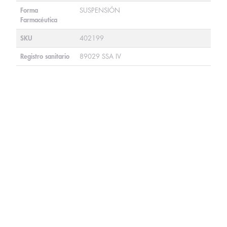
Forma
SUSPENSIÓN
Farmacéutica
SKU
402199
Registro sanitario
89029 SSA IV