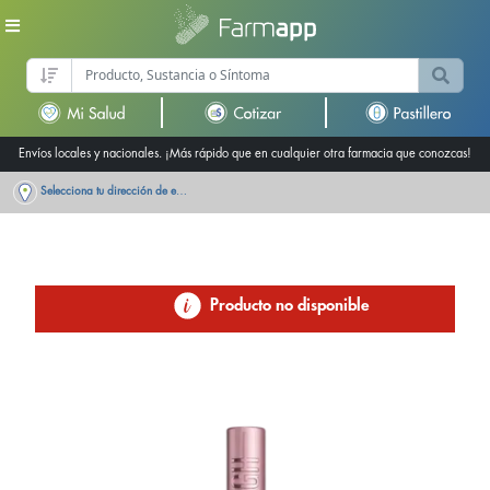
Envíos locales y nacionales. ¡Más rápido que en cualquier otra farmacia que conozcas!
Selecciona tu dirección de entrega
Producto no disponible