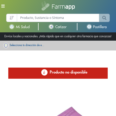
Envíos locales y nacionales. ¡Más rápido que en cualquier otra farmacia que conozcas!
Selecciona tu dirección de entrega
Producto no disponible