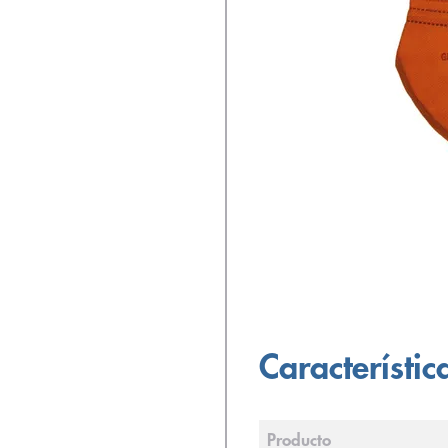
Característic
Producto