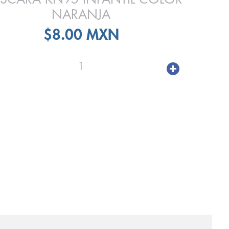
NARANJA
$8.00 MXN
1