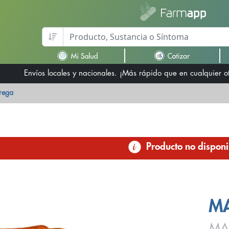
Envíos locales y nacionales. ¡Más rápido que en cualquier 
trega
Producto no disponi
MA
MA