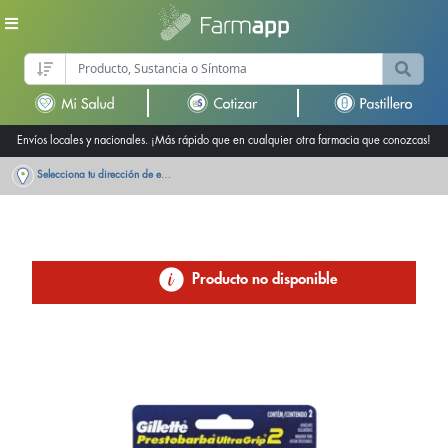
Envíos locales y nacionales. ¡Más rápido que en cualquier otra farmacia que conozcas!
Selecciona tu dirección de entrega
Producto no disponible