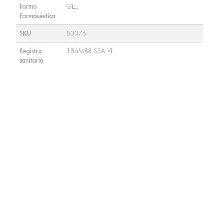
Forma
GEL
Farmacéutica
SKU
800761
Registro
186M88 SSA VI
sanitario