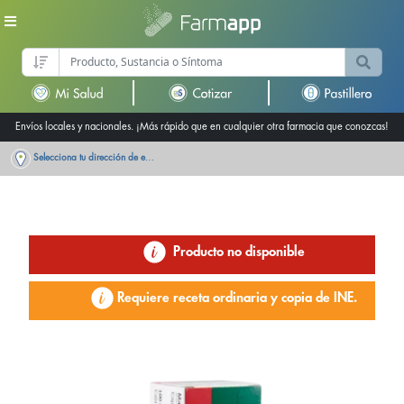
Envíos locales y nacionales. ¡Más rápido que en cualquier otra farmacia que conozcas!
Selecciona tu dirección de entrega
Producto no disponible
Requiere receta ordinaria y copia de INE.