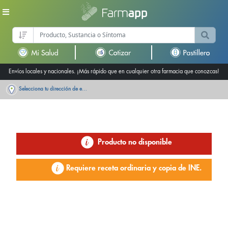
Envíos locales y nacionales. ¡Más rápido que en cualquier otra farmacia que conozcas!
Selecciona tu dirección de entrega
Producto no disponible
Requiere receta ordinaria y copia de INE.