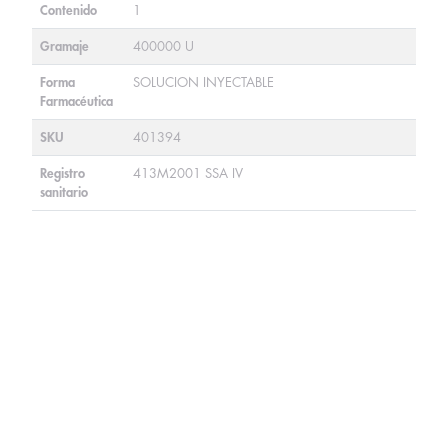
Contenido
1
Gramaje
400000 U
Forma
SOLUCION INYECTABLE
Farmacéutica
SKU
401394
Registro
413M2001 SSA IV
sanitario