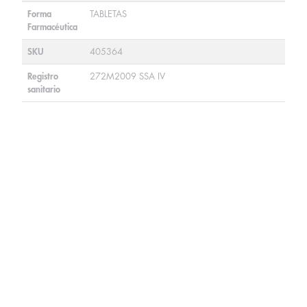
Forma
TABLETAS
Farmacéutica
SKU
405364
Registro
272M2009 SSA IV
sanitario