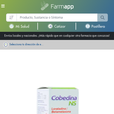
Envíos locales y nacionales. ¡Más rápido que en cualquier otra farmacia que conozcas!
Selecciona tu dirección de entrega