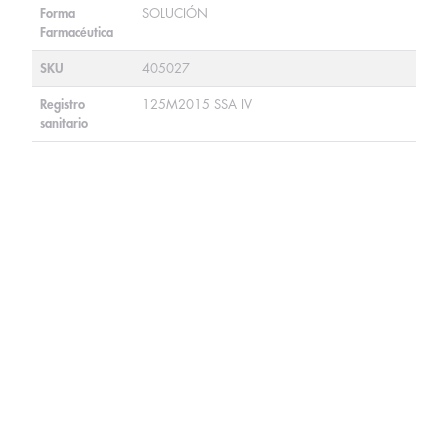
Forma
SOLUCIÓN
Farmacéutica
SKU
405027
Registro
125M2015 SSA IV
sanitario