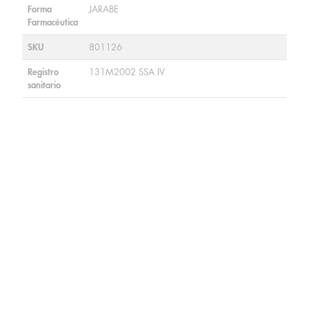
Forma
JARABE
Farmacéutica
SKU
801126
Registro
131M2002 SSA IV
sanitario