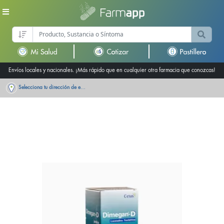
Envíos locales y nacionales. ¡Más rápido que en cualquier otra farmacia que conozcas!
Selecciona tu dirección de entrega