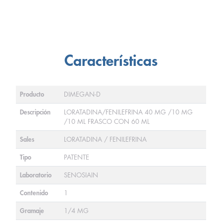
Características
Producto
DIMEGAN-D
Descripción
LORATADINA/FENILEFRINA 40 MG /10 MG
/10 ML FRASCO CON 60 ML
Sales
LORATADINA / FENILEFRINA
Tipo
PATENTE
Laboratorio
SENOSIAIN
Contenido
1
Gramaje
1/4 MG