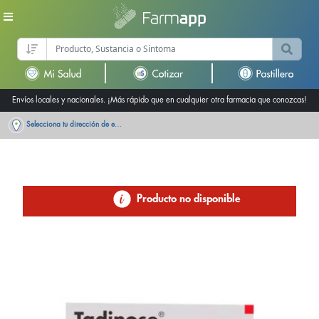
Envíos locales y nacionales. ¡Más rápido que en cualquier otra farmacia que conozcas!
Selecciona tu dirección de entrega
Producto no disponible