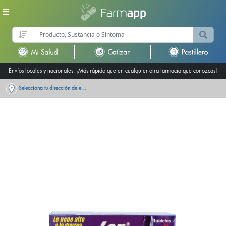
Envíos locales y nacionales. ¡Más rápido que en cualquier otra farmacia que conozcas!
Selecciona tu dirección de entrega