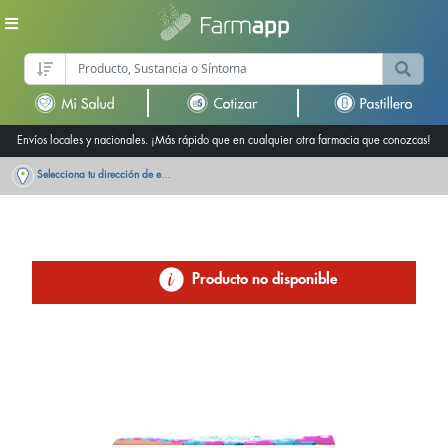
Envíos locales y nacionales. ¡Más rápido que en cualquier otra farmacia que conozcas!
Selecciona tu dirección de entrega
Producto no disponible