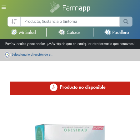
Envíos locales y nacionales. ¡Más rápido que en cualquier otra farmacia que conozcas!
Selecciona tu dirección de entrega
Producto no disponible