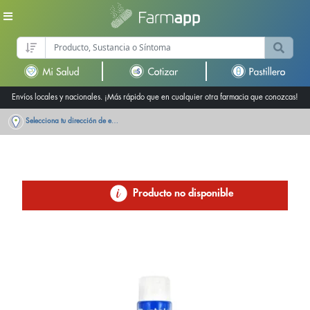
Envíos locales y nacionales. ¡Más rápido que en cualquier otra farmacia que conozcas!
Selecciona tu dirección de entrega
Producto no disponible