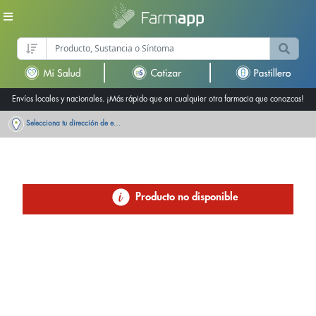
Envíos locales y nacionales. ¡Más rápido que en cualquier otra farmacia que conozcas!
Selecciona tu dirección de entrega
Producto no disponible