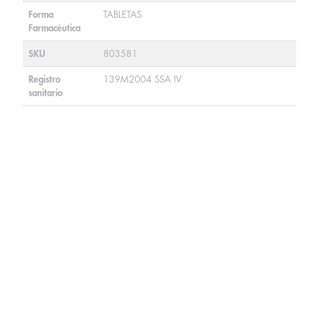
Forma
TABLETAS
Farmacéutica
SKU
803581
Registro
139M2004 SSA IV
sanitario