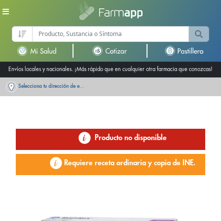
Envíos locales y nacionales. ¡Más rápido que en cualquier otra farmacia que conozcas!
Selecciona tu dirección de entrega
Producto no disponible
Requiere receta ordinaria y copia de INE.