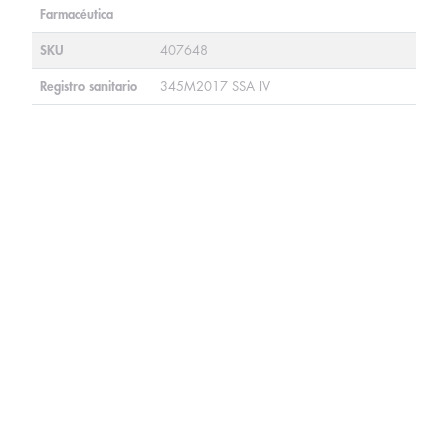
Farmacéutica
SKU
407648
Registro sanitario
345M2017 SSA IV