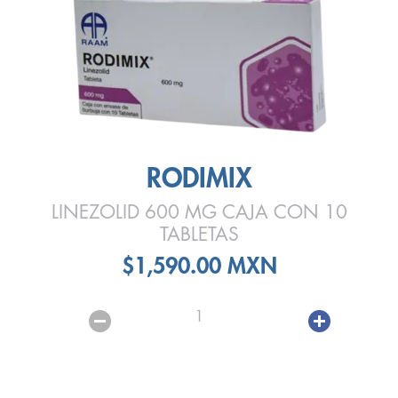
RODIMIX
LINEZOLID 600 MG CAJA CON 10
TABLETAS
$1,590.00 MXN
1