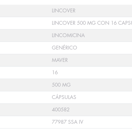
LINCOVER
LINCOVER 500 MG CON 16 CAPS
LINCOMICINA
GENÉRICO
MAVER
16
500 MG
CÁPSULAS
400582
77987 SSA IV