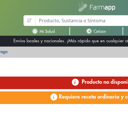
Envíos locales y nacionales. ¡Más rápido que en cualquier 
trega
Producto no disponi
Requiere receta ordinaria y c