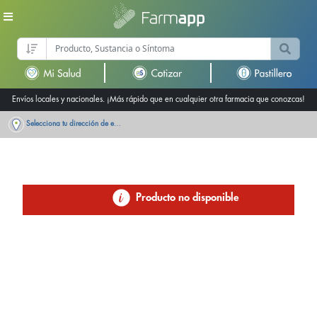
Envíos locales y nacionales. ¡Más rápido que en cualquier otra farmacia que conozcas!
Selecciona tu dirección de entrega
Producto no disponible