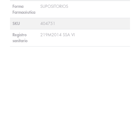
Forma
SUPOSITORIOS
Farmacéutica
SKU
404751
Registro
219M2014 SSA VI
sanitario