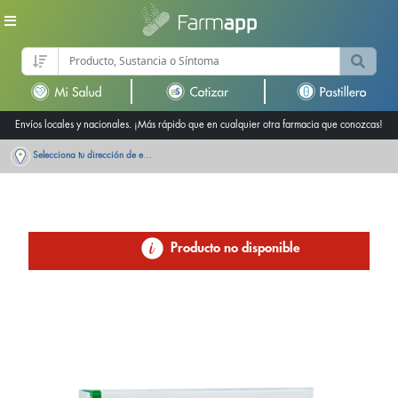
Envíos locales y nacionales. ¡Más rápido que en cualquier otra farmacia que conozcas!
Selecciona tu dirección de entrega
Producto no disponible