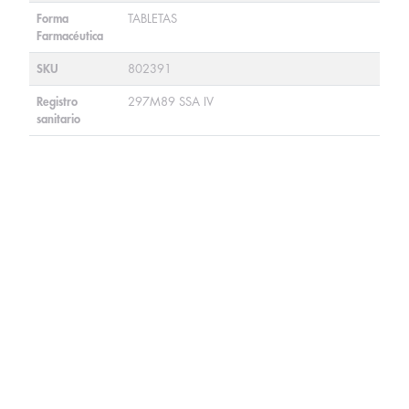
Forma
TABLETAS
Farmacéutica
SKU
802391
Registro
297M89 SSA IV
sanitario