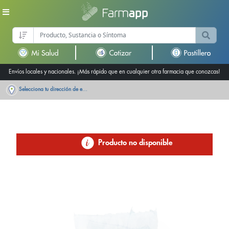
Envíos locales y nacionales. ¡Más rápido que en cualquier otra farmacia que conozcas!
Selecciona tu dirección de entrega
Producto no disponible