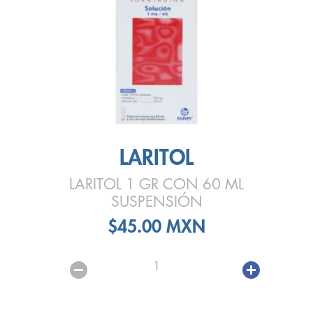
LARITOL
LARITOL 1 GR CON 60 ML
SUSPENSIÓN
$45.00 MXN
1