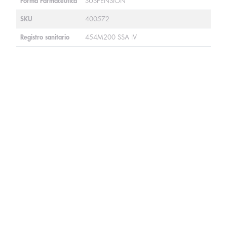
Forma Farmacéutica
SUSPENSIÓN
SKU
400572
Registro sanitario
454M200 SSA IV