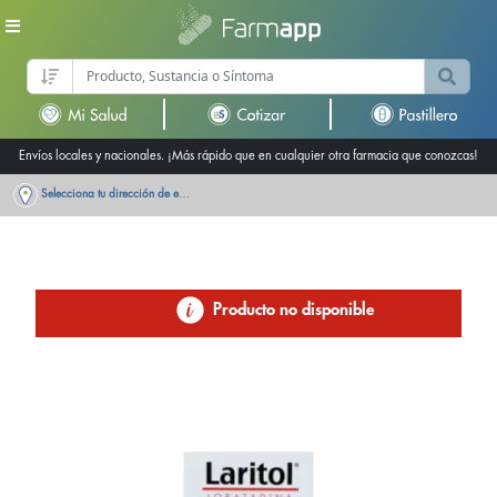
Envíos locales y nacionales. ¡Más rápido que en cualquier otra farmacia que conozcas!
Selecciona tu dirección de entrega
Producto no disponible