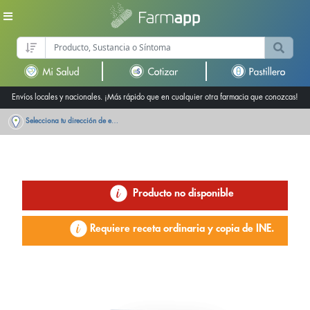
Envíos locales y nacionales. ¡Más rápido que en cualquier otra farmacia que conozcas!
Selecciona tu dirección de entrega
Producto no disponible
Requiere receta ordinaria y copia de INE.