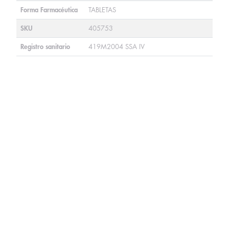
Forma Farmacéutica
TABLETAS
SKU
405753
Registro sanitario
419M2004 SSA IV