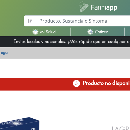
Envíos locales y nacionales. ¡Más rápido que en cualquier 
trega
Producto no disponi
LAGR