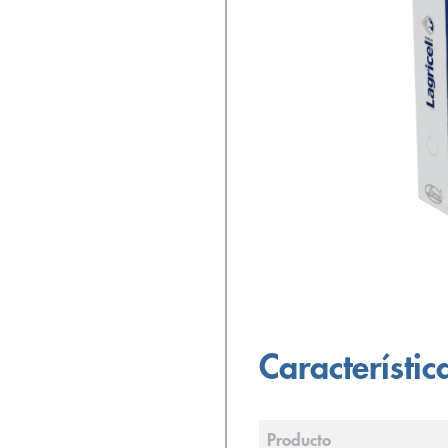
Característic
Producto