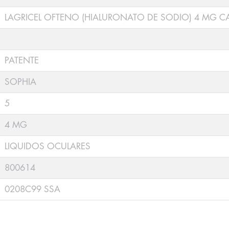
LAGRICEL OFTENO (HIALURONATO DE SODIO) 4 MG C
PATENTE
SOPHIA
5
4 MG
LIQUIDOS OCULARES
800614
0208C99 SSA