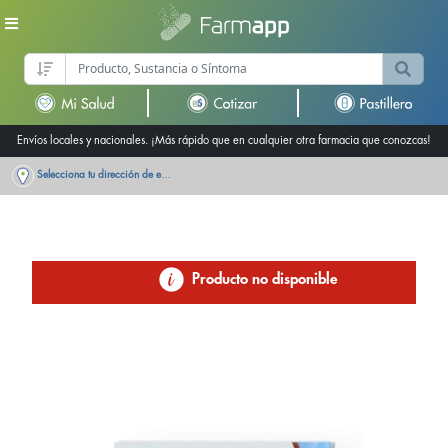
Envíos locales y nacionales. ¡Más rápido que en cualquier otra farmacia que conozcas!
Selecciona tu dirección de entrega
Producto no disponible