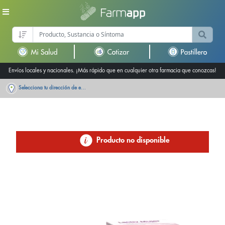
Envíos locales y nacionales. ¡Más rápido que en cualquier otra farmacia que conozcas!
Selecciona tu dirección de entrega
Producto no disponible