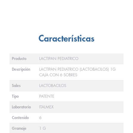
Características
Producto
LACTIPAN PEDIATRICO
Descripción
LACTIPAN PEDIATRICO (LACTOBACILOS) 1G
CAJA CON 6 SOBRES
Sales
LACTOBACILOS
Tipo
PATENTE
Laboratorio
ITALMEX
Contenido
6
Gramaje
1 G