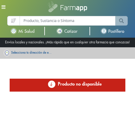
Envíos locales y nacionales. ¡Más rápido que en cualquier otra farmacia que conozcas!
Selecciona tu dirección de entrega
Producto no disponible