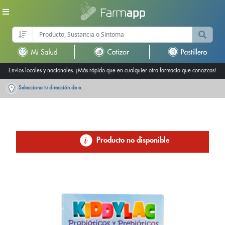
Envíos locales y nacionales. ¡Más rápido que en cualquier otra farmacia que conozcas!
Selecciona tu dirección de entrega
Producto no disponible