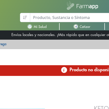
Envíos locales y nacionales. ¡Más rápido que en cualquier 
trega
Producto no disponi
KETO