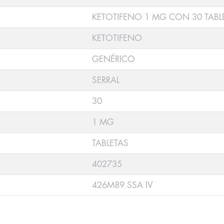
KETOTIFENO 1 MG CON 30 TABL
KETOTIFENO
GENÉRICO
SERRAL
30
1 MG
TABLETAS
402735
426M89 SSA IV