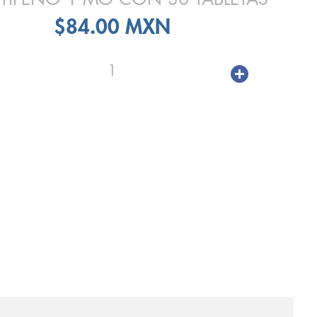
$84.00 MXN
1