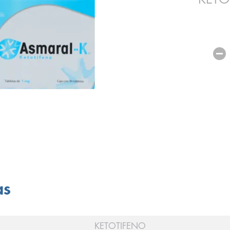
as
KETOTIFENO