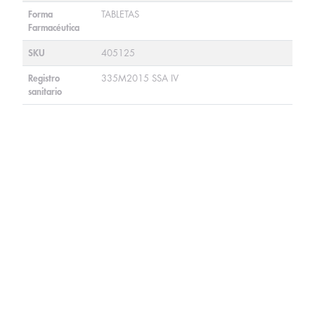
Forma
TABLETAS
Farmacéutica
SKU
405125
Registro
335M2015 SSA IV
sanitario